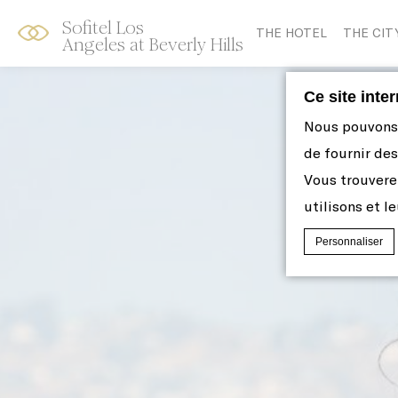
Sofitel Los
Skip
Open
THE HOTEL
THE CIT
Angeles at Beverly Hills
to
acessibility
content
panel
Ce site inte
Nous pouvons u
de fournir des
Vous trouvere
utilisons et le
Personnaliser
Déclaration de co
Que sont l
Les cookies
par le site